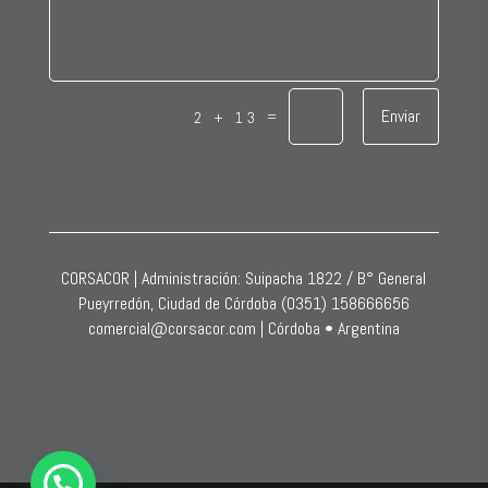
Enviar
=
2 + 13
CORSACOR | Administración: Suipacha 1822 / B° General
Pueyrredón, Ciudad de Córdoba (0351) 158666656
comercial@corsacor.com | Córdoba • Argentina