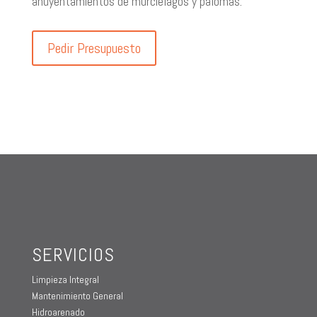
ahuyentamientos de murciélagos y palomas.
Pedir Presupuesto
SERVICIOS
Limpieza Integral
Mantenimiento General
Hidroarenado